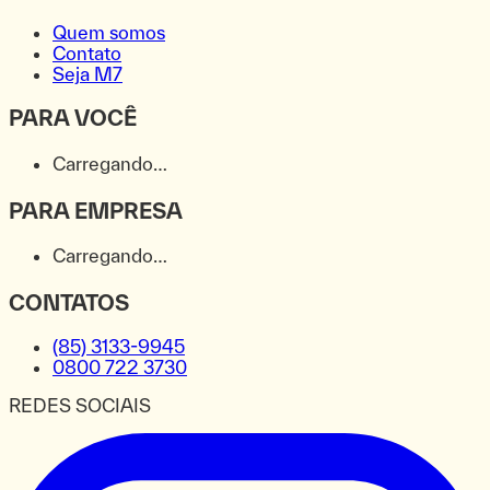
Quem somos
Contato
Seja M7
PARA VOCÊ
Carregando…
PARA EMPRESA
Carregando…
CONTATOS
(85) 3133-9945
0800 722 3730
REDES SOCIAIS