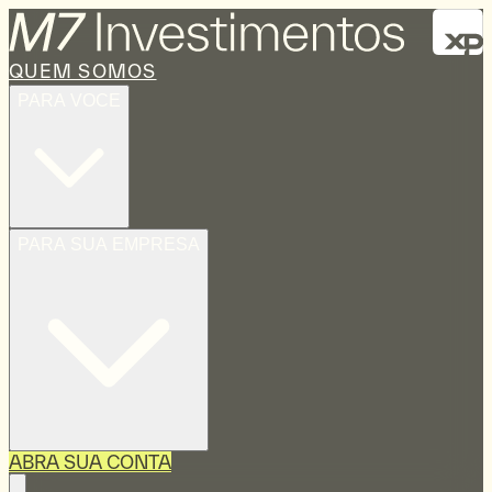
QUEM SOMOS
PARA VOCE
PARA SUA EMPRESA
ABRA SUA CONTA