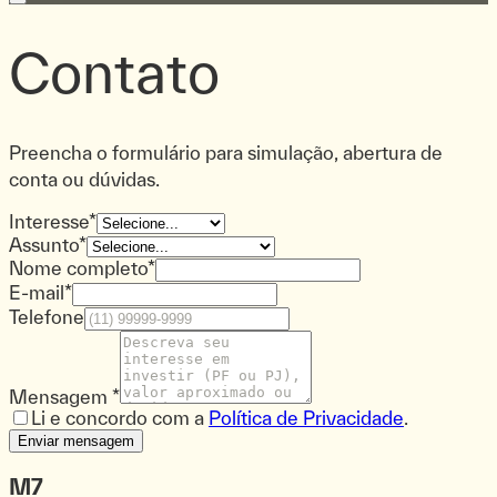
Contato
Preencha o formulário para simulação, abertura de
conta ou dúvidas.
Interesse
*
Assunto
*
Nome completo
*
E-mail
*
Telefone
Mensagem *
Li e concordo com a
Política de Privacidade
.
Enviar mensagem
M7