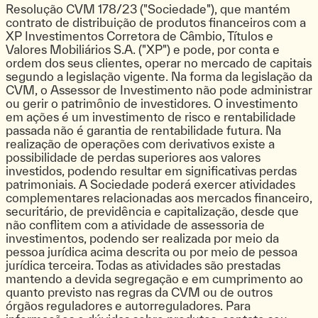
Resolução CVM 178/23 ("Sociedade"), que mantém
contrato de distribuição de produtos financeiros com a
XP Investimentos Corretora de Câmbio, Títulos e
Valores Mobiliários S.A. ("XP") e pode, por conta e
ordem dos seus clientes, operar no mercado de capitais
segundo a legislação vigente. Na forma da legislação da
CVM, o Assessor de Investimento não pode administrar
ou gerir o patrimônio de investidores. O investimento
em ações é um investimento de risco e rentabilidade
passada não é garantia de rentabilidade futura. Na
realização de operações com derivativos existe a
possibilidade de perdas superiores aos valores
investidos, podendo resultar em significativas perdas
patrimoniais. A Sociedade poderá exercer atividades
complementares relacionadas aos mercados financeiro,
securitário, de previdência e capitalização, desde que
não conflitem com a atividade de assessoria de
investimentos, podendo ser realizada por meio da
pessoa jurídica acima descrita ou por meio de pessoa
jurídica terceira. Todas as atividades são prestadas
mantendo a devida segregação e em cumprimento ao
quanto previsto nas regras da CVM ou de outros
órgãos reguladores e autorreguladores. Para